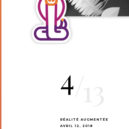
4
/
13
RÉALITÉ AUGMENTÉE
AVRIL 12, 2018