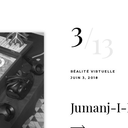
3
/
13
RÉALITÉ VIRTUELLE
JUIN 3, 2018
Jumanj-I-