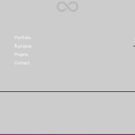
Portfolio
À propos
Projets
Contact